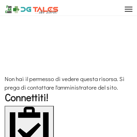
Articoli
News
Interviste
Recensioni
Non hai il permesso di vedere questa risorsa. Si
prega di contattare l'amministratore del sito.
Connettiti!