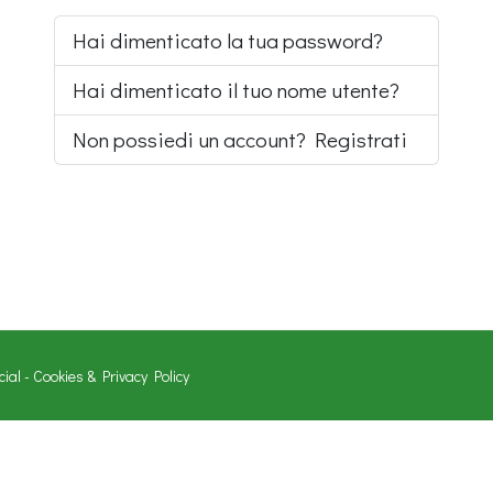
Hai dimenticato la tua password?
Hai dimenticato il tuo nome utente?
Non possiedi un account? Registrati
cial
-
Cookies & Privacy Policy