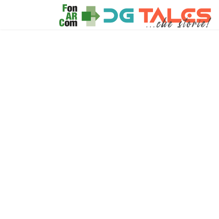
Articoli
News
Interviste
Recensioni